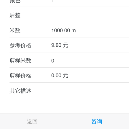
后整
米数
参考价格
剪样米数
剪样价格
其它描述
返回
咨询