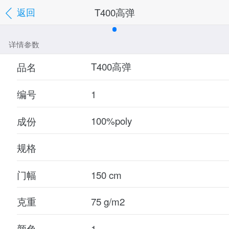
T400高弹
返回
详情参数
品名
编号
成份
规格
门幅
克重
颜色